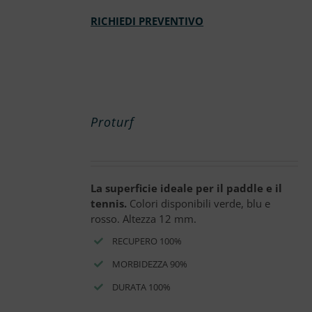
RICHIEDI PREVENTIVO
Proturf
La superficie ideale per il paddle e il
tennis.
Colori disponibili verde, blu e
rosso. Altezza 12 mm.
RECUPERO 100%
MORBIDEZZA 90%
DURATA 100%