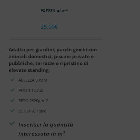
PREZZO al m²
25,00
€
Adatto per giardini, parchi giochi con
animali domestici, piscine private e
pubbliche, terrazze e ripristino di
elevato standing.
ALTEZZA 50MM
PUNTI 15.750
PESO 2820g/m2
DENSITA' 100%
Inserisci la quantità
interessata in m²