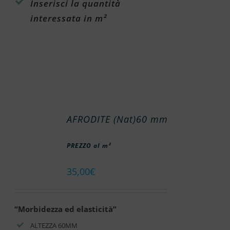
Inserisci la quantità
interessata in m²
AFRODITE (Nat)60 mm
PREZZO al m²
35,00
€
“Morbidezza ed elasticità”
ALTEZZA 60MM