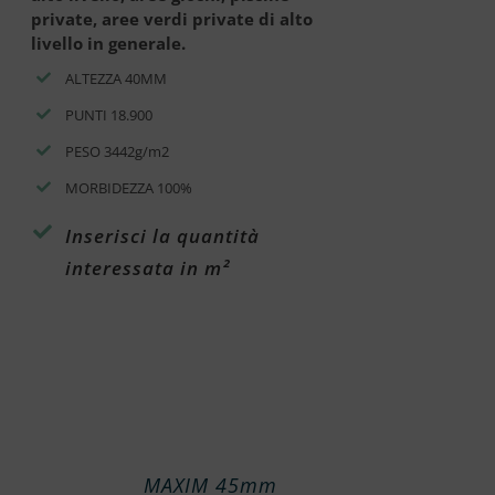
private, aree verdi private di alto
livello in generale.
ALTEZZA 40MM
PUNTI 18.900
PESO 3442g/m2
MORBIDEZZA 100%
Inserisci la quantità
interessata in m²
MAXIM 45mm