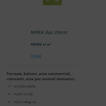
MIREA (bp) 20mm
PREZZO al m²
9,00
€
Terrazze, balconi, aree commerciali,
ristoranti, aree per animali domestici.
ALTEZZA 20MM
PUNTI 14.700
PESO 1484g/m2