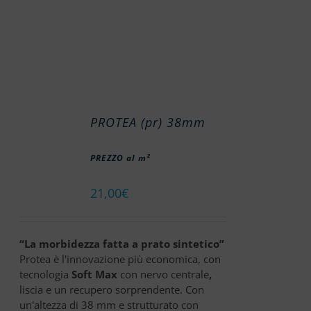
PROTEA (pr) 38mm
PREZZO al m²
21,00
€
“La morbidezza fatta a prato sintetico”
Protea è l'innovazione più economica, con
tecnologia
Soft Max
con nervo centrale
,
liscia e un recupero sorprendente. Con
un'altezza di 38 mm e strutturato con