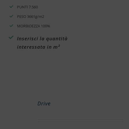
PUNTI 7.560
PESO 3661g/m2
MORBIDEZZA 100%
Inserisci la quantità
interessata in m²
Drive