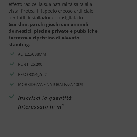
effetto radice, la sua naturalità salta alla
vista. Protea, il tappeto erboso artificiale
per tutti. Installazione consigliata in:
Giardini, parchi giochi con animali
domestici, piscine private e pubbliche,
terrazze e ripristino di elevato
standing.
ALTEZZA 38MM
PUNTI 25.200
PESO 3054g/m2
MORBIDEZZA E NATURALEZZA 100%
Inserisci la quantità
interessata in m²