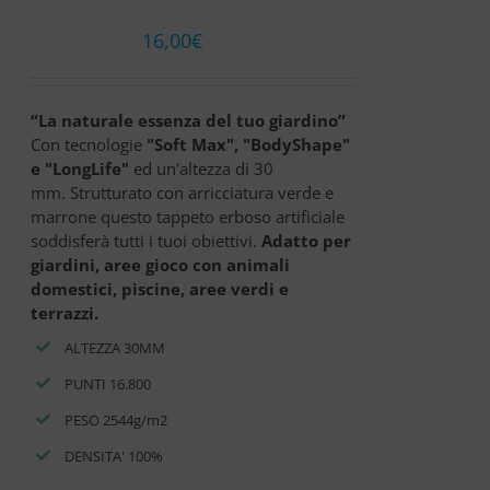
16,00
€
“La naturale essenza del tuo giardino”
Con tecnologie
"Soft Max", "BodyShape"
e "LongLife"
ed un'altezza di 30
mm. Strutturato con arricciatura verde e
marrone questo tappeto erboso artificiale
soddisferà tutti i tuoi obiettivi.
Adatto per
giardini, aree gioco con animali
domestici, piscine, aree verdi e
terrazzi.
ALTEZZA 30MM
PUNTI 16.800
PESO 2544g/m2
DENSITA' 100%