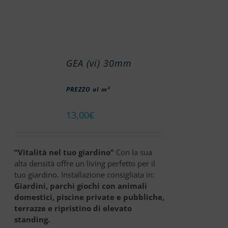
GEA (vi) 30mm
PREZZO al m²
13,00
€
“Vitalità nel tuo giardino”
Con la sua
alta densità offre un living perfetto per il
tuo giardino. Installazione consigliata in:
Giardini, parchi giochi con animali
domestici, piscine private e pubbliche,
terrazze e ripristino di elevato
standing.