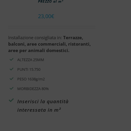
PREZZO al m²
23,00
€
Installazione consigliata in:
Terrazze,
balconi, aree commerciali, ristoranti,
aree per animali domestici.
ALTEZZA 25MM
PUNTI 15.750
PESO 1638g/m2
MORBIDEZZA 80%
Inserisci la quantità
interessata in m²