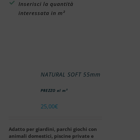
Inserisci la quantità
interessata in m²
NATURAL SOFT 55mm
PREZZO al m²
25,00
€
Adatto per giardini, parchi giochi con
animali domestici, piscine private e