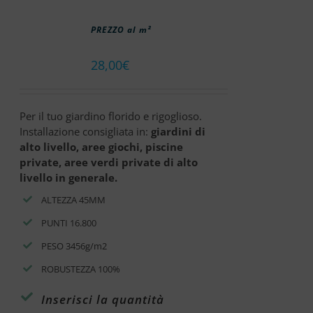
PREZZO al m²
28,00
€
Per il tuo giardino florido e rigoglioso.
Installazione consigliata in:
giardini di
alto livello, aree giochi, piscine
private, aree verdi private di alto
livello in generale.
ALTEZZA 45MM
PUNTI 16.800
PESO 3456g/m2
ROBUSTEZZA 100%
Inserisci la quantità