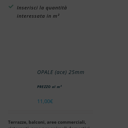
Inserisci la quantità
interessata in m²
OPALE (ace) 25mm
PREZZO al m²
11,00
€
Terrazze, balconi, aree commerciali,