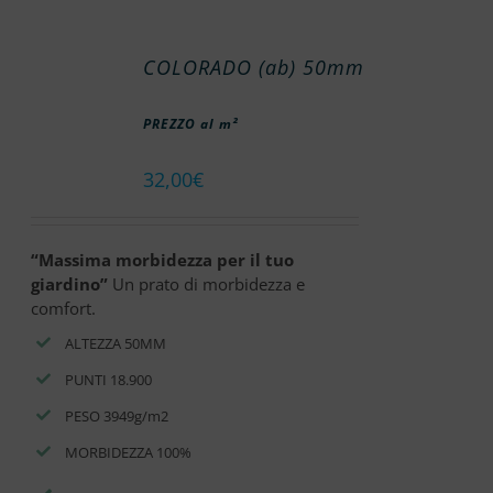
COLORADO (ab) 50mm
PREZZO al m²
32,00
€
“Massima morbidezza per il tuo
giardino”
Un prato di morbidezza e
comfort.
ALTEZZA 50MM
PUNTI 18.900
PESO 3949g/m2
MORBIDEZZA 100%