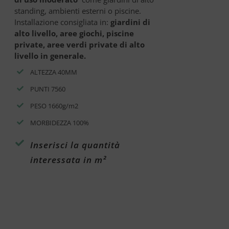
standing, ambienti esterni o piscine.
Installazione consigliata in:
giardini di
alto livello, aree giochi, piscine
private, aree verdi private di alto
livello in generale.
ALTEZZA 40MM
PUNTI 7560
PESO 1660g/m2
MORBIDEZZA 100%
Inserisci la quantità
interessata in m²