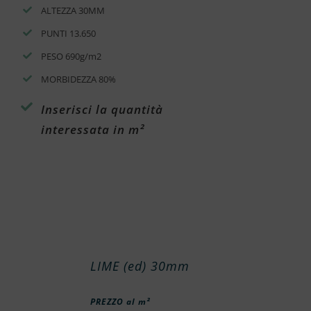
ALTEZZA 30MM
PUNTI 13.650
PESO 690g/m2
MORBIDEZZA 80%
Inserisci la quantità
interessata in m²
LIME (ed) 30mm
PREZZO al m²