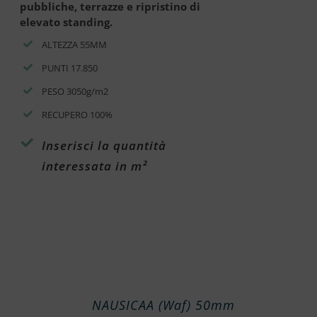
pubbliche, terrazze e ripristino di
elevato standing.
ALTEZZA 55MM
PUNTI 17.850
PESO 3050g/m2
RECUPERO 100%
Inserisci la quantità
interessata in m²
NAUSICAA (Waf) 50mm