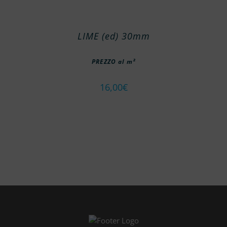
LIME (ed) 30mm
PREZZO al m²
16,00
€