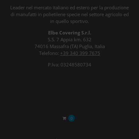
Leader nel mercato italiano ed estero per la produzione
di manufatti in polietilene specie nel settore agricolo ed
in quello sportivo.
Elbe Covering S.r.l.
S.S. 7 Appia km. 632
74016 Massafra (TA) Puglia, Italia
Telefono:
+39 340 399 7675
P.Iva: 03248580734
0