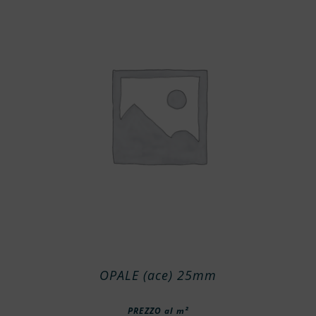
OPALE (ace) 25mm
PREZZO al m²