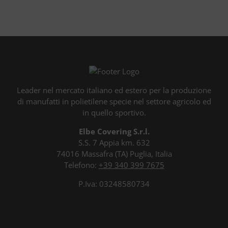
Leader nel mercato italiano ed estero per la produzione
di manufatti in polietilene specie nel settore agricolo ed
in quello sportivo.
Elbe Covering S.r.l.
S.S. 7 Appia km. 632
74016 Massafra (TA) Puglia, Italia
Telefono:
+39 340 399 7675
P.Iva: 03248580734