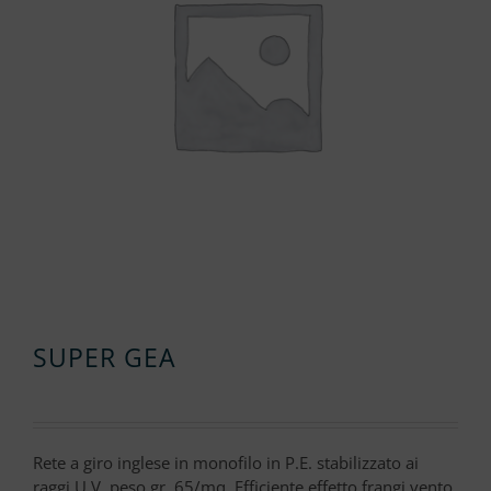
SUPER GEA
Rete a giro inglese in monofilo in P.E. stabilizzato ai
raggi U.V. peso gr. 65/mq. Efficiente effetto frangi vento,