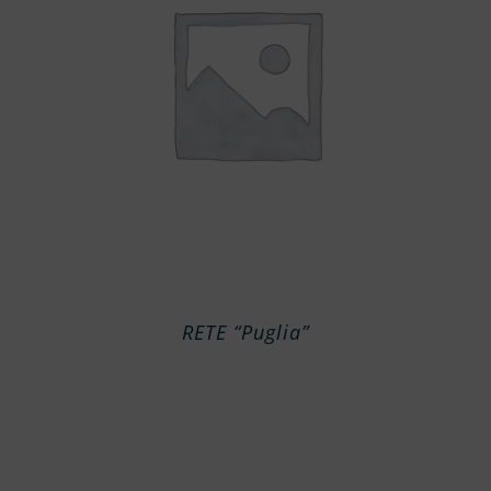
RETE “Puglia”