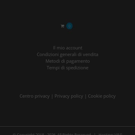
0
Il mio account
Condizioni generali di vendita
Metodi di pagamento
Tempi di spedizione
Centro privacy
|
Privacy policy
|
Cookie policy
© Copyright 2018 -
2026 All Rights Reserved | Hosting:
V&G