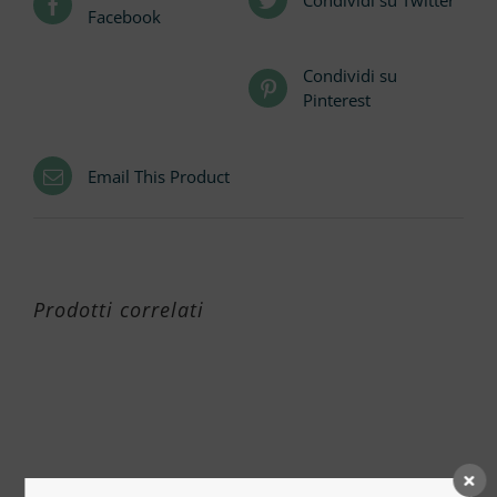
Facebook
Condividi su
Pinterest
Email This Product
Prodotti correlati