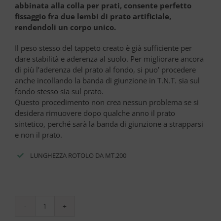
abbinata alla colla per prati, consente perfetto
fissaggio fra due lembi di prato artificiale,
rendendoli un corpo unico.
Il peso stesso del tappeto creato è già sufficiente per
dare stabilità e aderenza al suolo. Per migliorare ancora
di più l’aderenza del prato al fondo, si puo’ procedere
anche incollando la
banda
di giunzione in T.N.T. sia sul
fondo stesso sia sul prato.
Questo procedimento non crea nessun problema se si
desidera rimuovere dopo qualche anno il prato
sintetico, perché sarà la
banda
di giunzione a strapparsi
e non il prato.
LUNGHEZZA ROTOLO DA MT.200
Banda