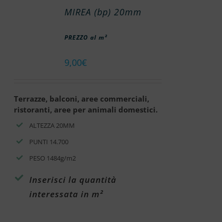
MIREA (bp) 20mm
PREZZO al m²
9,00
€
Terrazze, balconi, aree commerciali,
ristoranti, aree per animali domestici.
ALTEZZA 20MM
PUNTI 14.700
PESO 1484g/m2
Inserisci la quantità
interessata in m²