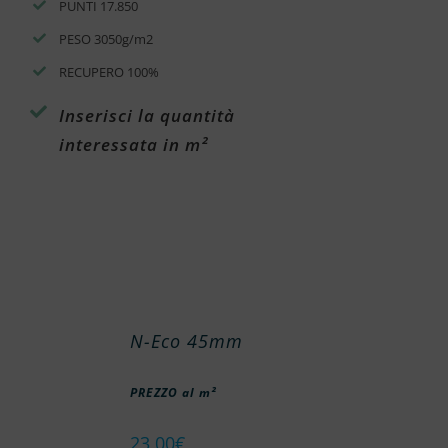
PUNTI 17.850
PESO 3050g/m2
RECUPERO 100%
Inserisci la quantità
interessata in m²
N-Eco 45mm
PREZZO al m²
23,00
€