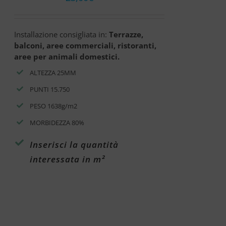
Installazione consigliata in:
Terrazze,
balconi, aree commerciali, ristoranti,
aree per animali domestici.
ALTEZZA 25MM
PUNTI 15.750
PESO 1638g/m2
MORBIDEZZA 80%
Inserisci la quantità
interessata in m²