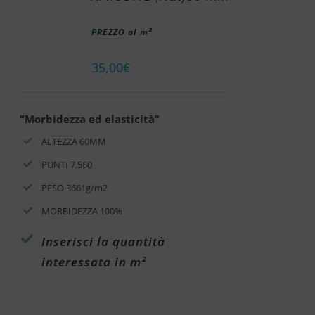
PREZZO al m²
35,00
€
“Morbidezza ed elasticità”
ALTEZZA 60MM
PUNTI 7.560
PESO 3661g/m2
MORBIDEZZA 100%
Inserisci la quantità
interessata in m²