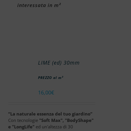
interessata in m²
LIME (ed) 30mm
PREZZO al m²
16,00
€
“La naturale essenza del tuo giardino”
Con tecnologie
"Soft Max", "BodyShape"
e "LongLife"
ed un'altezza di 30