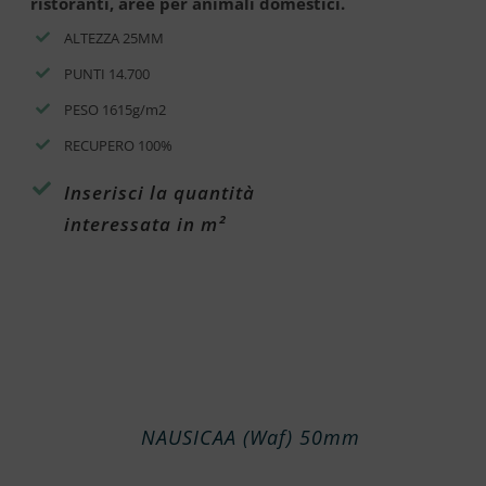
ristoranti, aree per animali domestici.
ALTEZZA 25MM
PUNTI 14.700
PESO 1615g/m2
RECUPERO 100%
Inserisci la quantità
interessata in m²
NAUSICAA (Waf) 50mm