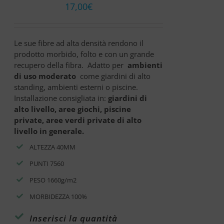
17,00
€
Le sue fibre ad alta densità rendono il
prodotto morbido, folto e con un grande
recupero della fibra. Adatto per
ambienti
di uso moderato
come giardini di alto
standing, ambienti esterni o piscine.
Installazione consigliata in:
giardini di
alto livello, aree giochi, piscine
private, aree verdi private di alto
livello in generale.
ALTEZZA 40MM
PUNTI 7560
PESO 1660g/m2
MORBIDEZZA 100%
Inserisci la quantità