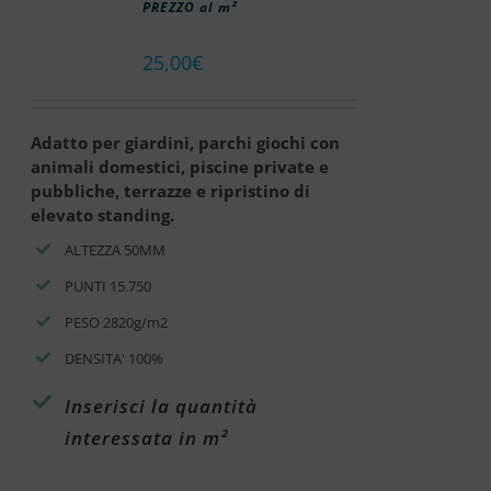
PREZZO al m²
25,00
€
Adatto per giardini, parchi giochi con
animali domestici, piscine private e
pubbliche, terrazze e ripristino di
elevato standing.
ALTEZZA 50MM
PUNTI 15.750
PESO 2820g/m2
DENSITA' 100%
Inserisci la quantità
interessata in m²