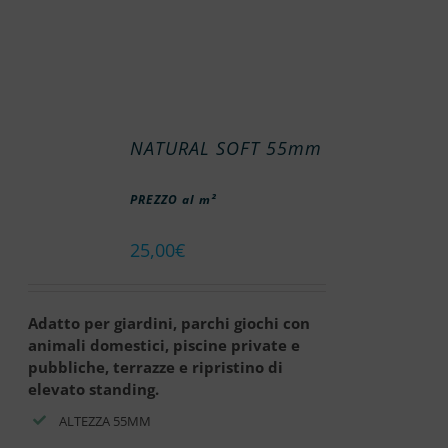
NATURAL SOFT 55mm
PREZZO al m²
25,00
€
Adatto per giardini, parchi giochi con
animali domestici, piscine private e
pubbliche, terrazze e ripristino di
elevato standing.
ALTEZZA 55MM