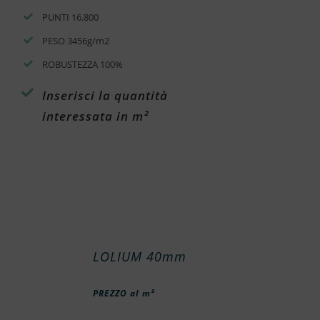
PUNTI 16.800
PESO 3456g/m2
ROBUSTEZZA 100%
Inserisci la quantità
interessata in m²
LOLIUM 40mm
PREZZO al m²