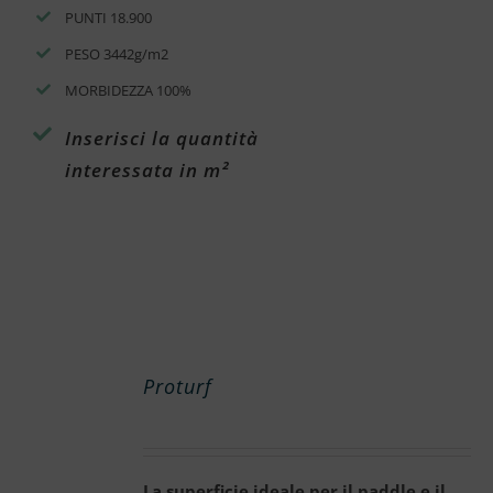
PUNTI 18.900
PESO 3442g/m2
MORBIDEZZA 100%
Inserisci la quantità
interessata in m²
Proturf
La superficie ideale per il paddle e il