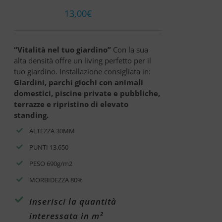
13,00
€
“Vitalità nel tuo giardino”
Con la sua
alta densità offre un living perfetto per il
tuo giardino. Installazione consigliata in:
Giardini, parchi giochi con animali
domestici, piscine private e pubbliche,
terrazze e ripristino di elevato
standing.
ALTEZZA 30MM
PUNTI 13.650
PESO 690g/m2
MORBIDEZZA 80%
Inserisci la quantità
interessata in m²