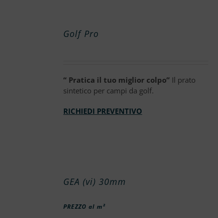
Golf Pro
“ Pratica il tuo miglior colpo”
Il prato
sintetico per campi da golf.
RICHIEDI PREVENTIVO
GEA (vi) 30mm
PREZZO al m²