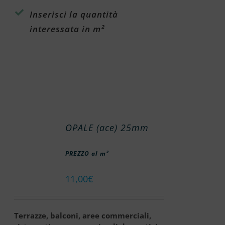
Inserisci la quantità
interessata in m²
OPALE (ace) 25mm
PREZZO al m²
11,00
€
Terrazze, balconi, aree commerciali,