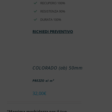
RECUPERO 100%
RESISTENZA 90%
DURATA 100%
RICHIEDI PREVENTIVO
COLORADO (ab) 50mm
PREZZO al m²
32,00
€
“Massima morbidezza per il tuo