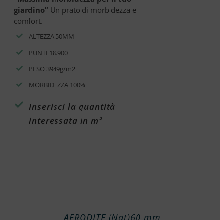
giardino”
Un prato di morbidezza e
comfort.
ALTEZZA 50MM
PUNTI 18.900
PESO 3949g/m2
MORBIDEZZA 100%
Inserisci la quantità
interessata in m²
AFRODITE (Nat)60 mm